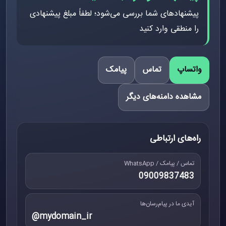
پیشنهادهای شما بررسی می‌شود؛ لطفاً مبلغ پیشنهادی
را منطقی وارد کنید
واتساپ
تماس
پیامک
مشاهده دامنه‌های دیگر
راه‌های ارتباطی
تماس / پیامک / WhatsApp
09009837483
آیدی ما در پیام‌رسان‌ها
@mydomain_ir