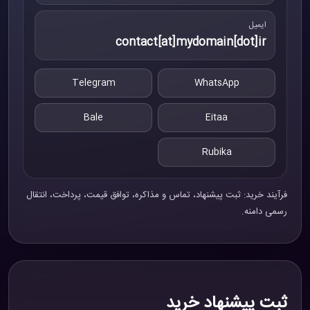
ایمیل
contact[at]mydomain[dot]ir
Telegram
WhatsApp
Bale
Eitaa
Rubika
فرآیند خرید: ثبت پیشنهاد، تماس و مذاکره، توافق قیمت، پرداخت، انتقال
رسمی دامنه.
ثبت پیشنهاد خرید